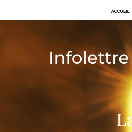
ACCUEIL
Infolettr
La