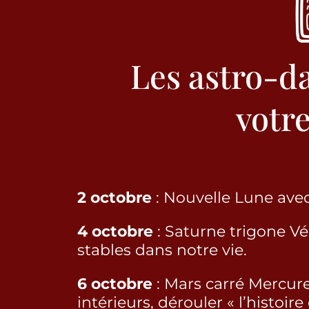
Les astro-da
votre
2 octobre
: Nouvelle Lune avec
4 octobre
: Saturne trigone Vén
stables dans notre vie.
6 octobre
: Mars carré Mercure
intérieurs, dérouler « l’histoir