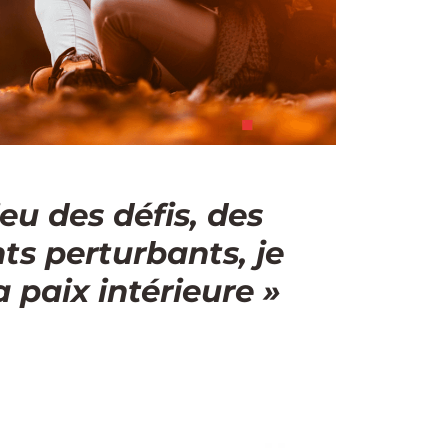
eu des défis, des
s perturbants, je
 paix intérieure »