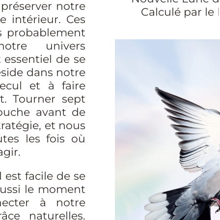
 préserver notre
Calculé par le
e intérieur. Ces
ns probablement
otre univers
t essentiel de se
éside dans notre
ecul et à faire
it. Tourner sept
bouche avant de
tratégie, et nous
tes les fois où
gir.
 est facile de se
 aussi le moment
ecter à notre
âce naturelles.