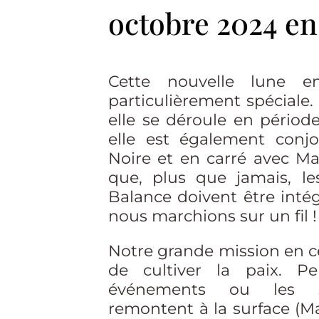
octobre 2024 en
Cette nouvelle lune e
particulièrement spéciale
elle se déroule en période
elle est également conj
Noire et en carré avec Ma
que, plus que jamais, le
Balance doivent être inté
nous marchions sur un fil !
Notre grande mission en c
de cultiver la paix. P
événements ou les s
remontent à la surface (Ma