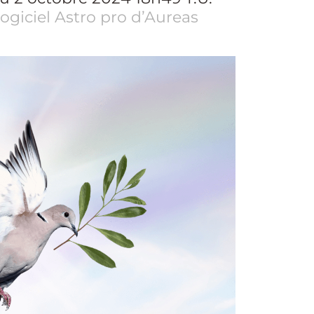
logiciel Astro pro d’Aureas