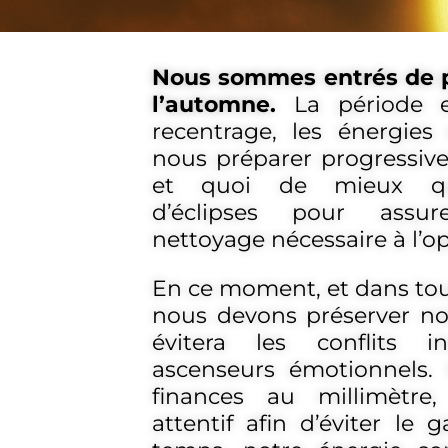
Nous sommes entrés de p
l’automne.
La période e
recentrage, les énergies
nous préparer progressive
et quoi de mieux qu
d’éclipses pour assu
nettoyage nécessaire à l’o
En ce moment, et dans tou
nous devons préserver no
évitera les conflits i
ascenseurs émotionnels.
finances au millimètre
attentif afin d’éviter le g