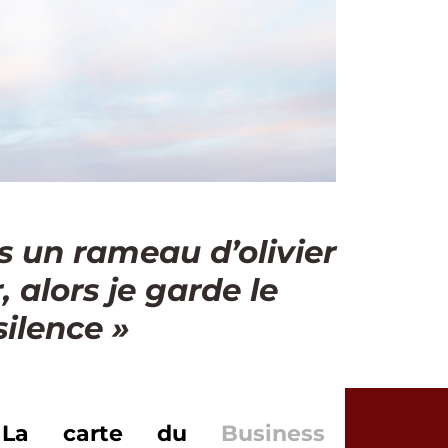
as un rameau d’olivier
 alors je garde le
silence »
La carte du
Business