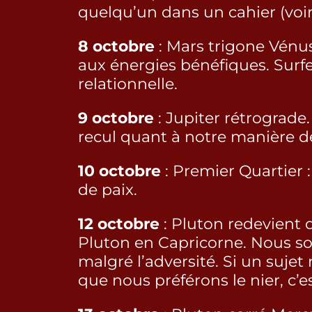
quelqu’un dans un cahier (voir 
8 octobre
: Mars trigone Vénus
aux énergies bénéfiques. Surfer
relationnelle.
9 octobre
: Jupiter rétrograde
recul quant à notre manière 
10 octobre
: Premier Quartier 
de paix.
12 octobre
: Pluton redevient 
Pluton en Capricorne. Nous s
malgré l’adversité. Si un suj
que nous préférons le nier, c’e