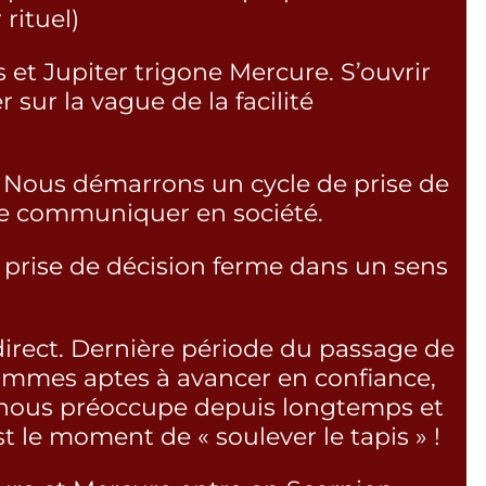
rituel)
 et Jupiter trigone Mercure. S’ouvrir
 sur la vague de la facilité
. Nous démarrons un cycle de prise de
de communiquer en société.
: prise de décision ferme dans un sens
direct. Dernière période du passage de
ommes aptes à avancer en confiance,
et nous préoccupe depuis longtemps et
st le moment de « soulever le tapis » !