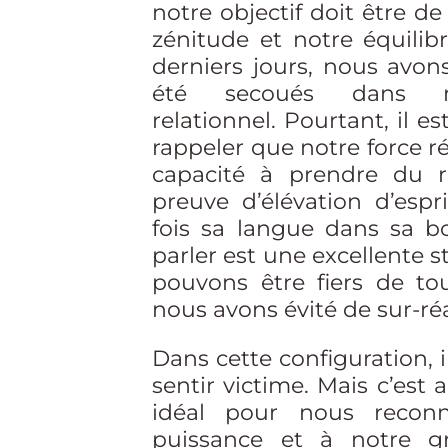
notre objectif doit être de
zénitude et notre équilibr
derniers jours, nous avo
été secoués dans n
relationnel. Pourtant, il es
rappeler que notre force r
capacité à prendre du r
preuve d’élévation d’espr
fois sa langue dans sa 
parler est une excellente s
pouvons être fiers de tou
nous avons évité de sur-réa
Dans cette configuration, il
sentir victime. Mais c’est
idéal pour nous reconn
puissance et à notre gr