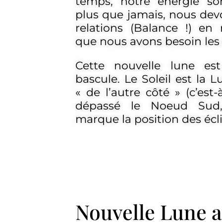
temps, notre énergie so
plus que jamais, nous dev
relations (Balance !) en
que nous avons besoin les 
Cette nouvelle lune es
bascule. Le Soleil est la 
« de l’autre côté » (c’est-
dépassé le Noeud Sud
marque la position des écl
Nouvelle Lune a