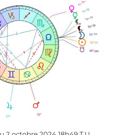
u 2 octobre 2024 18h49 T.U.