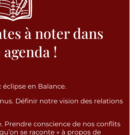
tes à noter dans
 agenda !
 éclipse en Balance.
us. Définir notre vision des relations
. Prendre conscience de nos conflits
e qu’on se raconte » à propos de