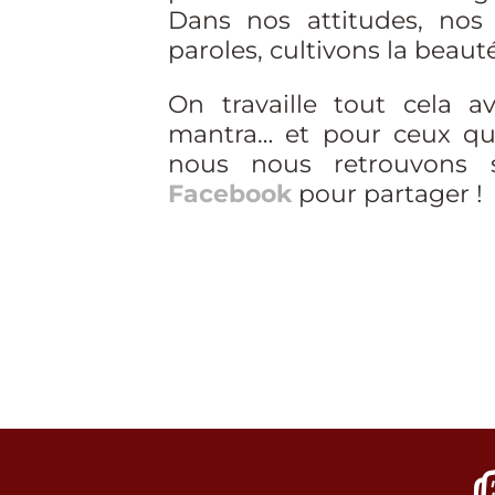
Dans nos attitudes, nos
paroles, cultivons la beauté
On travaille tout cela av
mantra… et p
our ceux qui
nous nous retrouvons
Facebook
pour partager !