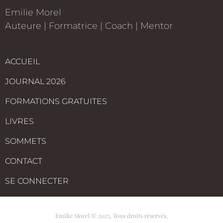
Emilie Morel
Auteure
|
Formatrice
|
Coach | Mentor
ACCUEIL
JOURNAL 2026
FORMATIONS GRATUITES
LIVRES
SOMMETS
CONTACT
SE CONNECTER
Emilie Morel © 2025. Tous droits réservés.