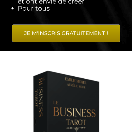
et ont envie de créer
Pour tous
JE M'INSCRIS GRATUITEMENT !